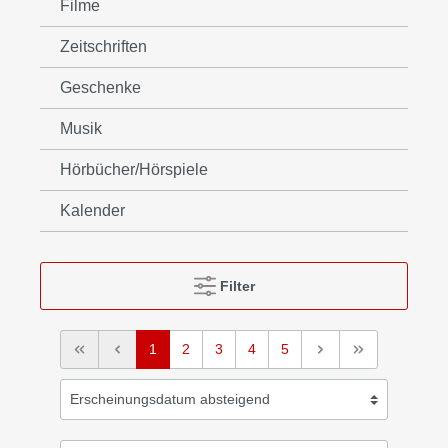
Filme
Zeitschriften
Geschenke
Musik
Hörbücher/Hörspiele
Kalender
Filter
1
2
3
4
5