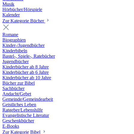
Musik
Hörbücher/Hörspiele
Kalender
Zur Kategorie Bücher
Romane
Biographien
Kinder-/Jugendbücher
Kinderbibeln
Bastel-, Spiele-, Ratebücher
Jugendbücher
Kinderbücher ab 8 Jahre
Kinderbücher ab 6 Jahre
Kinderbücher ab 10 Jahre
Bücher zur Bibel
Sachbücher
Andacht/Gebet
Gemeinde/Gemeindearbeit
Geistliches Leben
Ratgeber/Lebenshilfe
Evangelistische Literatur
Geschenkbücher
E-Books
Zur Kategorie Bibel