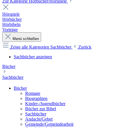
Zur Kategorie Hörbücher/Hörspiele
Hörspiele
Hörbücher
Hörbibeln
Vorträge
Menü schließen
Zeige alle Kategorien
Sachbücher
Zurück
Sachbücher anzeigen
Bücher
Sachbücher
Bücher
Romane
Biographien
Kinder-/Jugendbücher
Bücher zur Bibel
Sachbücher
Andacht/Gebet
Gemeinde/Gemeindearbeit