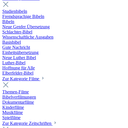
Studienbibeln
Fremdsprachige Bibeln
Bibeln
Neue Genfer Übersetzung
Schlachter-Bibel
Wissenschaftliche Ausgaben
Basisbibel
Gute Nachricht
Einheitsübersetzung
Neue Luther Bibel
Luther-Bibel
Hoffnung für Alle
Elberfelder-Bibel
Zur Kategorie Filme
Themen-Filme
Bibelverfilmungen
Dokumentarfilme
Kinderfilme
Musikfilme
Spielfilme
Zur Kategorie Zeitschriften