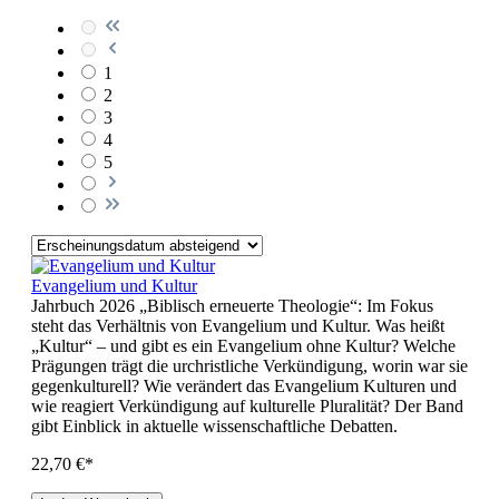
1
2
3
4
5
Evangelium und Kultur
Jahrbuch 2026 „Biblisch erneuerte Theologie“: Im Fokus
steht das Verhältnis von Evangelium und Kultur. Was heißt
„Kultur“ – und gibt es ein Evangelium ohne Kultur? Welche
Prägungen trägt die urchristliche Verkündigung, worin war sie
gegenkulturell? Wie verändert das Evangelium Kulturen und
wie reagiert Verkündigung auf kulturelle Pluralität? Der Band
gibt Einblick in aktuelle wissenschaftliche Debatten.
22,70 €*