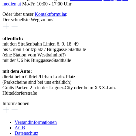
medien.at
Mo-Fr, 10:00 - 17:00 Uhr
Oder über unser
Kontaktformular
.
Der schnellste Weg zu uns!
öffentlich:
mit den Straßenbahn Linien 6, 9, 18, 49
bis Urban Loritzplatz / Burggasse-Stadhalle
(eine Station vom Westbahnhof!)
mit der U6 bis Burggasse/Stadthalle
mit dem Auto:
direkt beim Gürtel /Urban Loritz Platz
(Parkscheine sind bei uns erhältlich)
Gratis Parken 2 h in der Lugner-City oder beim XXX-Lutz
Hütteldorferstraße
Informationen
Versandinformationen
AGB
Datenschutz