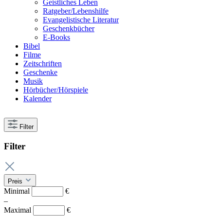
Geistliches Leben
Ratgeber/Lebenshilfe
Evangelistische Literatur
Geschenkbücher
E-Books
Bibel
Filme
Zeitschriften
Geschenke
Musik
Hörbücher/Hörspiele
Kalender
Filter
Filter
Preis
Minimal
€
–
Maximal
€