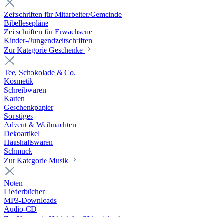
Zeitschriften für Mitarbeiter/Gemeinde
Bibellesepläne
Zeitschriften für Erwachsene
Kinder-/Jungendzeitschriften
Zur Kategorie Geschenke
Tee, Schokolade & Co.
Kosmetik
Schreibwaren
Karten
Geschenkpapier
Sonstiges
Advent & Weihnachten
Dekoartikel
Haushaltswaren
Schmuck
Zur Kategorie Musik
Noten
Liederbücher
MP3-Downloads
Audio-CD