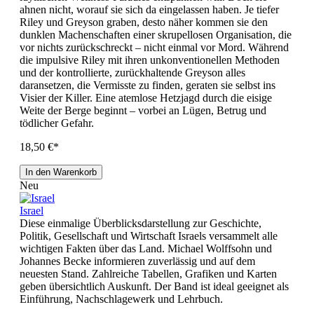
ahnen nicht, worauf sie sich da eingelassen haben. Je tiefer
Riley und Greyson graben, desto näher kommen sie den
dunklen Machenschaften einer skrupellosen Organisation, die
vor nichts zurückschreckt – nicht einmal vor Mord. Während
die impulsive Riley mit ihren unkonventionellen Methoden
und der kontrollierte, zurückhaltende Greyson alles
daransetzen, die Vermisste zu finden, geraten sie selbst ins
Visier der Killer. Eine atemlose Hetzjagd durch die eisige
Weite der Berge beginnt – vorbei an Lügen, Betrug und
tödlicher Gefahr.
18,50 €*
In den Warenkorb
Neu
Israel
Diese einmalige Überblicksdarstellung zur Geschichte,
Politik, Gesellschaft und Wirtschaft Israels versammelt alle
wichtigen Fakten über das Land. Michael Wolffsohn und
Johannes Becke informieren zuverlässig und auf dem
neuesten Stand. Zahlreiche Tabellen, Grafiken und Karten
geben übersichtlich Auskunft. Der Band ist ideal geeignet als
Einführung, Nachschlagewerk und Lehrbuch.