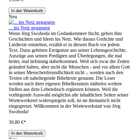
In den Warenkorb
Neu
... ins Netz gegangen
Wenn Jörg Swoboda im Gedankenmeer fischt, gehen ihm
Geschichten und Ideen ins Netz. Wie daraus Gedichte und
Liedtexte entstehen, erzählt er in diesem Buch vor jedem
Text. Dazu gehören Ereignisse aus seiner Lebensgeschichte,
Auszüge aus seinen Predigten und Überlegungen, die mal
heiter, mal tiefsinnig daherkommen. Weil sich zwar die Zeiten
geändert haben, aber nicht die Menschen - und vor allem Gott
in seiner Menschenfreundlichkeit nicht -, werden nach den
Texten oft naheliegende Bibeltexte genannt. Die Leser
werden nach ihrer eigenen Bibelkenntnis mühelos weitere
Stellen aus dem Lebensbuch ergänzen können. Weil die
vorliegende Auswahl möglichst alle inhaltlichen Seiten seiner
Wortewerkerei widerspiegeln soll, ist sie thematisch nicht
eingegrenzt. Willkommen in der Wortewerkstatt von Jörg
Swoboda!
30,80 €*
In den Warenkorb