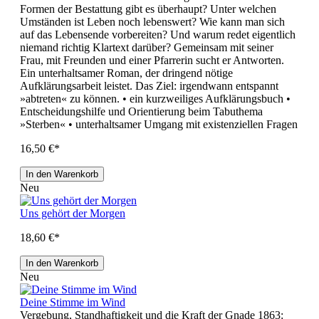
Formen der Bestattung gibt es überhaupt? Unter welchen
Umständen ist Leben noch lebenswert? Wie kann man sich
auf das Lebensende vorbereiten? Und warum redet eigentlich
niemand richtig Klartext darüber? Gemeinsam mit seiner
Frau, mit Freunden und einer Pfarrerin sucht er Antworten.
Ein unterhaltsamer Roman, der dringend nötige
Aufklärungsarbeit leistet. Das Ziel: irgendwann entspannt
»abtreten« zu können. • ein kurzweiliges Aufklärungsbuch •
Entscheidungshilfe und Orientierung beim Tabuthema
»Sterben« • unterhaltsamer Umgang mit existenziellen Fragen
16,50 €*
In den Warenkorb
Neu
Uns gehört der Morgen
18,60 €*
In den Warenkorb
Neu
Deine Stimme im Wind
Vergebung, Standhaftigkeit und die Kraft der Gnade 1863: