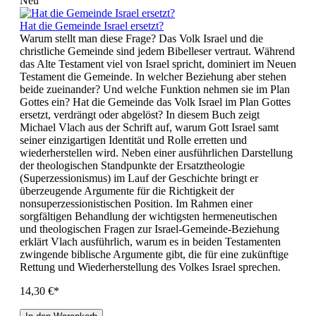
Neu
Hat die Gemeinde Israel ersetzt?
Warum stellt man diese Frage? Das Volk Israel und die
christliche Gemeinde sind jedem Bibelleser vertraut. Während
das Alte Testament viel von Israel spricht, dominiert im Neuen
Testament die Gemeinde. In welcher Beziehung aber stehen
beide zueinander? Und welche Funktion nehmen sie im Plan
Gottes ein? Hat die Gemeinde das Volk Israel im Plan Gottes
ersetzt, verdrängt oder abgelöst? In diesem Buch zeigt
Michael Vlach aus der Schrift auf, warum Gott Israel samt
seiner einzigartigen Identität und Rolle erretten und
wiederherstellen wird. Neben einer ausführlichen Darstellung
der theologischen Standpunkte der Ersatztheologie
(Superzessionismus) im Lauf der Geschichte bringt er
überzeugende Argumente für die Richtigkeit der
nonsuperzessionistischen Position. Im Rahmen einer
sorgfältigen Behandlung der wichtigsten hermeneutischen
und theologischen Fragen zur Israel-Gemeinde-Beziehung
erklärt Vlach ausführlich, warum es in beiden Testamenten
zwingende biblische Argumente gibt, die für eine zukünftige
Rettung und Wiederherstellung des Volkes Israel sprechen.
14,30 €*