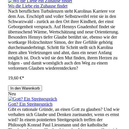
Wo die Liebe ein Zuhause findet
Nach beruflichen Turbulenzen steht Karolinas Karriere vor
dem Aus. Erschöpft und voller Selbstzweifel reist sie in den
Schwarzwald - zurück an den Ort ihrer Kindheit, der einst
Geborgenheit versprach. Auf Hennys Gnadenhof findet sie
überraschend Wärme, Wertschätzung und neue Orientierung.
Besonders Hennys tiefer Glaube berührt sie, ebenso wie der
wortkarge Holzschnitzer Simon, der ihre Gefühle gehörig
durcheinanderbringt. Schritt für Schritt stellt sich Karolina
ihren alten Verletzungen und ahnt, dass ein neuer Anfang
möglich ist. Doch wird sie den Mut finden, ihrem Herzen zu
folgen - und damit womöglich auch den Weg zu einem
verlorenen Glauben wiederentdecken?
19,60 €*
In den Warenkorb
Neu
Gott? Ein Streitgespräch
Gibt es rationale Gründe, an einen Gott zu glauben? Und wie
verhalten sich Glaube und Denken zueinander, wenn es ernst
wird? In einem pointierten Streitgespräch treffen der
Philosoph Konrad Paul Liessmann und der katholische