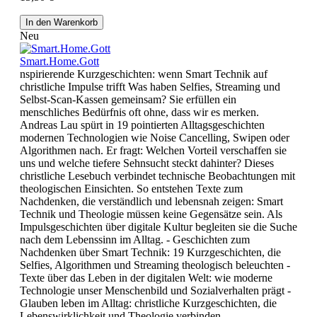
In den Warenkorb
Neu
Smart.Home.Gott
nspirierende Kurzgeschichten: wenn Smart Technik auf
christliche Impulse trifft Was haben Selfies, Streaming und
Selbst-Scan-Kassen gemeinsam? Sie erfüllen ein
menschliches Bedürfnis oft ohne, dass wir es merken.
Andreas Lau spürt in 19 pointierten Alltagsgeschichten
modernen Technologien wie Noise Cancelling, Swipen oder
Algorithmen nach. Er fragt: Welchen Vorteil verschaffen sie
uns und welche tiefere Sehnsucht steckt dahinter? Dieses
christliche Lesebuch verbindet technische Beobachtungen mit
theologischen Einsichten. So entstehen Texte zum
Nachdenken, die verständlich und lebensnah zeigen: Smart
Technik und Theologie müssen keine Gegensätze sein. Als
Impulsgeschichten über digitale Kultur begleiten sie die Suche
nach dem Lebenssinn im Alltag. - Geschichten zum
Nachdenken über Smart Technik: 19 Kurzgeschichten, die
Selfies, Algorithmen und Streaming theologisch beleuchten -
Texte über das Leben in der digitalen Welt: wie moderne
Technologie unser Menschenbild und Sozialverhalten prägt -
Glauben leben im Alltag: christliche Kurzgeschichten, die
Lebenswirklichkeit und Theologie verbinden -