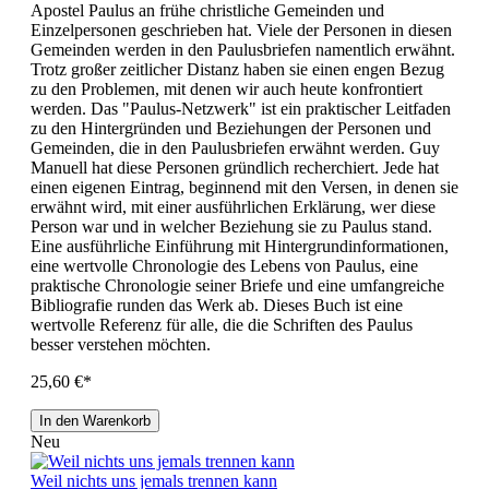
Apostel Paulus an frühe christliche Gemeinden und
Einzelpersonen geschrieben hat. Viele der Personen in diesen
Gemeinden werden in den Paulusbriefen namentlich erwähnt.
Trotz großer zeitlicher Distanz haben sie einen engen Bezug
zu den Problemen, mit denen wir auch heute konfrontiert
werden. Das "Paulus-Netzwerk" ist ein praktischer Leitfaden
zu den Hintergründen und Beziehungen der Personen und
Gemeinden, die in den Paulusbriefen erwähnt werden. Guy
Manuell hat diese Personen gründlich recherchiert. Jede hat
einen eigenen Eintrag, beginnend mit den Versen, in denen sie
erwähnt wird, mit einer ausführlichen Erklärung, wer diese
Person war und in welcher Beziehung sie zu Paulus stand.
Eine ausführliche Einführung mit Hintergrundinformationen,
eine wertvolle Chronologie des Lebens von Paulus, eine
praktische Chronologie seiner Briefe und eine umfangreiche
Bibliografie runden das Werk ab. Dieses Buch ist eine
wertvolle Referenz für alle, die die Schriften des Paulus
besser verstehen möchten.
25,60 €*
In den Warenkorb
Neu
Weil nichts uns jemals trennen kann