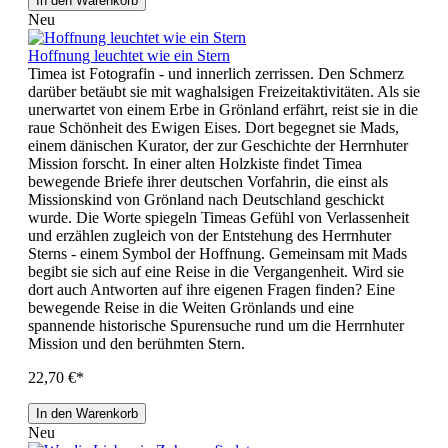
In den Warenkorb
Neu
Hoffnung leuchtet wie ein Stern
Timea ist Fotografin - und innerlich zerrissen. Den Schmerz
darüber betäubt sie mit waghalsigen Freizeitaktivitäten. Als sie
unerwartet von einem Erbe in Grönland erfährt, reist sie in die
raue Schönheit des Ewigen Eises. Dort begegnet sie Mads,
einem dänischen Kurator, der zur Geschichte der Herrnhuter
Mission forscht. In einer alten Holzkiste findet Timea
bewegende Briefe ihrer deutschen Vorfahrin, die einst als
Missionskind von Grönland nach Deutschland geschickt
wurde. Die Worte spiegeln Timeas Gefühl von Verlassenheit
und erzählen zugleich von der Entstehung des Herrnhuter
Sterns - einem Symbol der Hoffnung. Gemeinsam mit Mads
begibt sie sich auf eine Reise in die Vergangenheit. Wird sie
dort auch Antworten auf ihre eigenen Fragen finden? Eine
bewegende Reise in die Weiten Grönlands und eine
spannende historische Spurensuche rund um die Herrnhuter
Mission und den berühmten Stern.
22,70 €*
In den Warenkorb
Neu