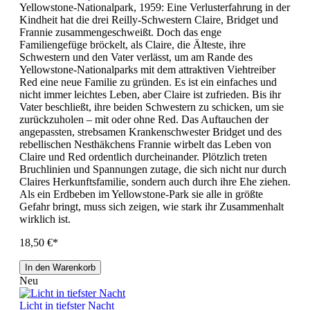
Yellowstone-Nationalpark, 1959: Eine Verlusterfahrung in der
Kindheit hat die drei Reilly-Schwestern Claire, Bridget und
Frannie zusammengeschweißt. Doch das enge
Familiengefüge bröckelt, als Claire, die Älteste, ihre
Schwestern und den Vater verlässt, um am Rande des
Yellowstone-Nationalparks mit dem attraktiven Viehtreiber
Red eine neue Familie zu gründen. Es ist ein einfaches und
nicht immer leichtes Leben, aber Claire ist zufrieden. Bis ihr
Vater beschließt, ihre beiden Schwestern zu schicken, um sie
zurückzuholen – mit oder ohne Red. Das Auftauchen der
angepassten, strebsamen Krankenschwester Bridget und des
rebellischen Nesthäkchens Frannie wirbelt das Leben von
Claire und Red ordentlich durcheinander. Plötzlich treten
Bruchlinien und Spannungen zutage, die sich nicht nur durch
Claires Herkunftsfamilie, sondern auch durch ihre Ehe ziehen.
Als ein Erdbeben im Yellowstone-Park sie alle in größte
Gefahr bringt, muss sich zeigen, wie stark ihr Zusammenhalt
wirklich ist.
18,50 €*
In den Warenkorb
Neu
Licht in tiefster Nacht