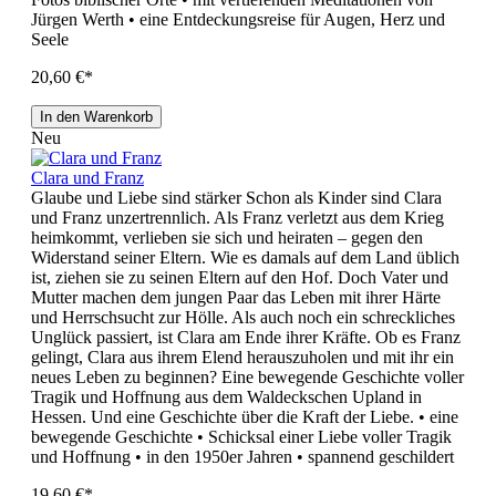
Jürgen Werth • eine Entdeckungsreise für Augen, Herz und
Seele
20,60 €*
In den Warenkorb
Neu
Clara und Franz
Glaube und Liebe sind stärker Schon als Kinder sind Clara
und Franz unzertrennlich. Als Franz verletzt aus dem Krieg
heimkommt, verlieben sie sich und heiraten – gegen den
Widerstand seiner Eltern. Wie es damals auf dem Land üblich
ist, ziehen sie zu seinen Eltern auf den Hof. Doch Vater und
Mutter machen dem jungen Paar das Leben mit ihrer Härte
und Herrschsucht zur Hölle. Als auch noch ein schreckliches
Unglück passiert, ist Clara am Ende ihrer Kräfte. Ob es Franz
gelingt, Clara aus ihrem Elend herauszuholen und mit ihr ein
neues Leben zu beginnen? Eine bewegende Geschichte voller
Tragik und Hoffnung aus dem Waldeckschen Upland in
Hessen. Und eine Geschichte über die Kraft der Liebe. • eine
bewegende Geschichte • Schicksal einer Liebe voller Tragik
und Hoffnung • in den 1950er Jahren • spannend geschildert
19,60 €*