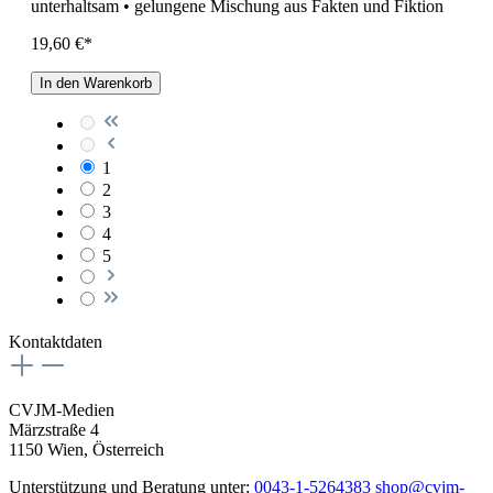
unterhaltsam • gelungene Mischung aus Fakten und Fiktion
19,60 €*
In den Warenkorb
1
2
3
4
5
Kontaktdaten
CVJM-Medien
Märzstraße 4
1150 Wien, Österreich
Unterstützung und Beratung unter:
0043-1-5264383
shop@cvjm-