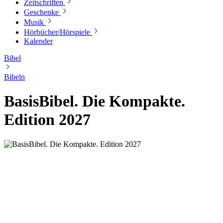
Zeitschriften
Geschenke
Musik
Hörbücher/Hörspiele
Kalender
Bibel
Bibeln
BasisBibel. Die Kompakte.
Edition 2027