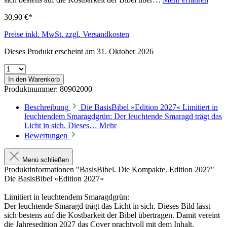
30,90 €*
Preise inkl. MwSt. zzgl. Versandkosten
Dieses Produkt erscheint am 31. Oktober 2026
In den Warenkorb
Produktnummer:
80902000
Beschreibung
Die BasisBibel »Edition 2027« Limitiert in
leuchtendem Smaragdgrün: Der leuchtende Smaragd trägt das
Licht in sich. Dieses…
Mehr
Bewertungen
Menü schließen
Produktinformationen "BasisBibel. Die Kompakte. Edition 2027"
Die BasisBibel »Edition 2027«
Limitiert in leuchtendem Smaragdgrün:
Der leuchtende Smaragd trägt das Licht in sich. Dieses Bild lässt
sich bestens auf die Kostbarkeit der Bibel übertragen. Damit vereint
die Jahresedition 2027 das Cover prachtvoll mit dem Inhalt.