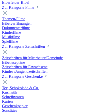
Elberfelder-Bibel
Zur Kategorie Filme
Themen-Filme
Bibelverfilmungen
Dokumentarfilme
Kinderfilme
Musikfilme
Spielfilme
Zur Kategorie Zeitschriften
Zeitschriften für Mitarbeiter/Gemeinde
Bibellesepläne
Zeitschriften für Erwachsene
Kinder-/Jungendzeitschriften
Zur Kategorie Geschenke
Tee, Schokolade & Co.
Kosmetik
Schreibwaren
Karten
Geschenkpapier
Sonstiges