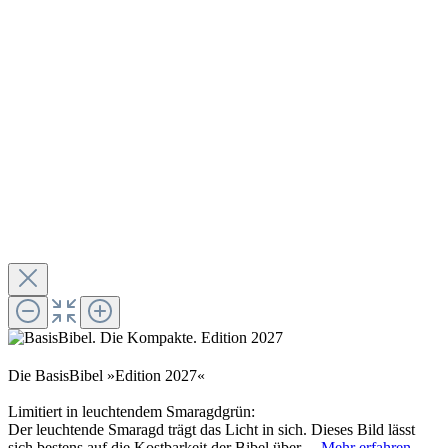
Die BasisBibel »Edition 2027«
Limitiert in leuchtendem Smaragdgrün:
Der leuchtende Smaragd trägt das Licht in sich. Dieses Bild lässt
sich bestens auf die Kostbarkeit der Bibel über…
Mehr erfahren