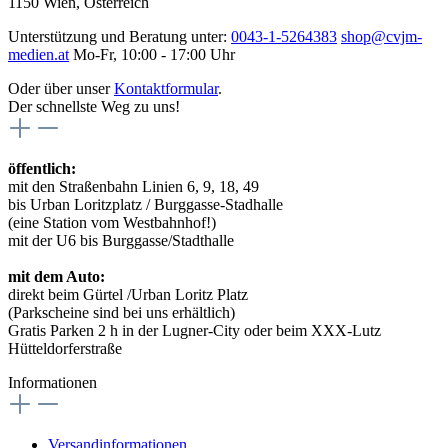
1150 Wien, Österreich
Unterstützung und Beratung unter:
0043-1-5264383
shop@cvjm-
medien.at
Mo-Fr, 10:00 - 17:00 Uhr
Oder über unser
Kontaktformular
.
Der schnellste Weg zu uns!
öffentlich:
mit den Straßenbahn Linien 6, 9, 18, 49
bis Urban Loritzplatz / Burggasse-Stadhalle
(eine Station vom Westbahnhof!)
mit der U6 bis Burggasse/Stadthalle
mit dem Auto:
direkt beim Gürtel /Urban Loritz Platz
(Parkscheine sind bei uns erhältlich)
Gratis Parken 2 h in der Lugner-City oder beim XXX-Lutz
Hütteldorferstraße
Informationen
Versandinformationen