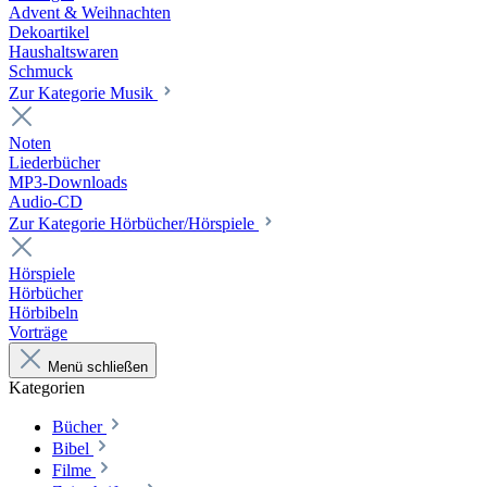
Advent & Weihnachten
Dekoartikel
Haushaltswaren
Schmuck
Zur Kategorie Musik
Noten
Liederbücher
MP3-Downloads
Audio-CD
Zur Kategorie Hörbücher/Hörspiele
Hörspiele
Hörbücher
Hörbibeln
Vorträge
Menü schließen
Kategorien
Bücher
Bibel
Filme