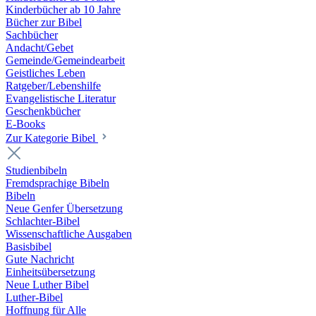
Kinderbücher ab 10 Jahre
Bücher zur Bibel
Sachbücher
Andacht/Gebet
Gemeinde/Gemeindearbeit
Geistliches Leben
Ratgeber/Lebenshilfe
Evangelistische Literatur
Geschenkbücher
E-Books
Zur Kategorie Bibel
Studienbibeln
Fremdsprachige Bibeln
Bibeln
Neue Genfer Übersetzung
Schlachter-Bibel
Wissenschaftliche Ausgaben
Basisbibel
Gute Nachricht
Einheitsübersetzung
Neue Luther Bibel
Luther-Bibel
Hoffnung für Alle