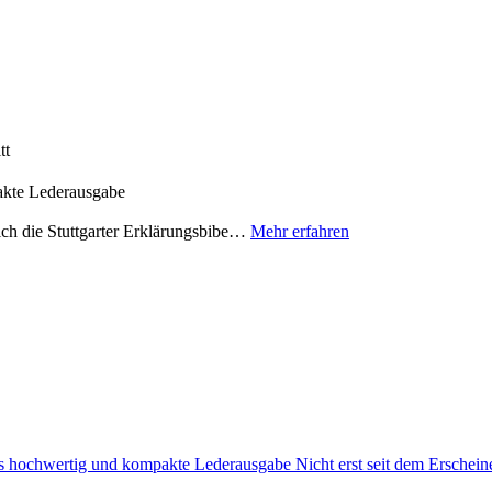
pakte Lederausgabe
sich die Stuttgarter Erklärungsbibe…
Mehr erfahren
ders hochwertig und kompakte Lederausgabe Nicht erst seit dem Ersche