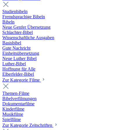
Studienbibeln
Fremdsprachige Bibeln
Bibeln
Neue Genfer Übersetzung
Schlachter-Bibel
Wissenschaftliche Ausgaben
Basisbibel
Gute Nachricht
Einheitsübersetzung
Neue Luther Bibel
Luther-Bibel
Hoffnung für Alle
Elberfelder-Bibel
Zur Kategorie Filme
Themen-Filme
Bibelverfilmungen
Dokumentarfilme
Kinderfilme
Musikfilme
Spielfilme
Zur Kategorie Zeitschriften