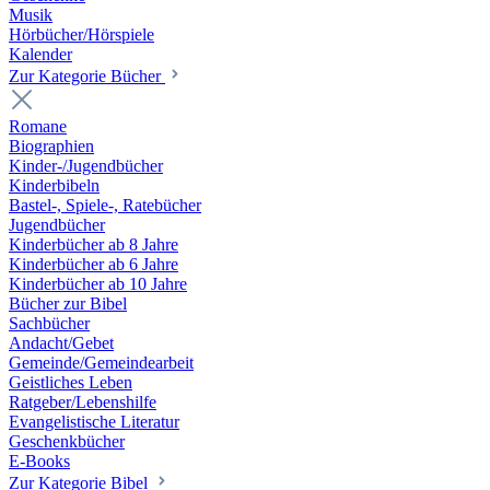
Musik
Hörbücher/Hörspiele
Kalender
Zur Kategorie Bücher
Romane
Biographien
Kinder-/Jugendbücher
Kinderbibeln
Bastel-, Spiele-, Ratebücher
Jugendbücher
Kinderbücher ab 8 Jahre
Kinderbücher ab 6 Jahre
Kinderbücher ab 10 Jahre
Bücher zur Bibel
Sachbücher
Andacht/Gebet
Gemeinde/Gemeindearbeit
Geistliches Leben
Ratgeber/Lebenshilfe
Evangelistische Literatur
Geschenkbücher
E-Books
Zur Kategorie Bibel