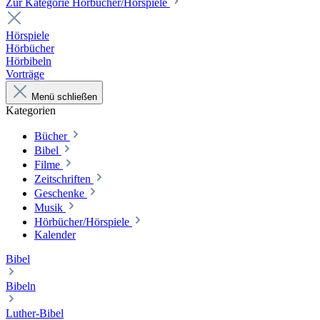
Zur Kategorie Hörbücher/Hörspiele
Hörspiele
Hörbücher
Hörbibeln
Vorträge
Menü schließen
Kategorien
Bücher
Bibel
Filme
Zeitschriften
Geschenke
Musik
Hörbücher/Hörspiele
Kalender
Bibel
Bibeln
Luther-Bibel