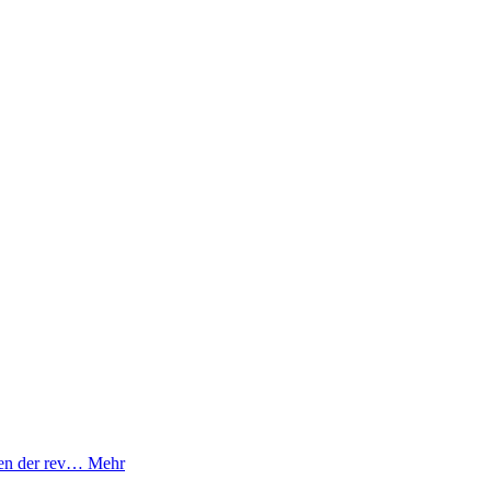
inen der rev…
Mehr