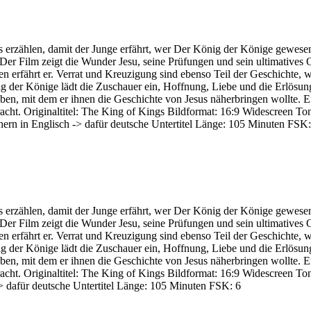
erzählen, damit der Junge erfährt, wer Der König der Könige gewesen is
 Der Film zeigt die Wunder Jesu, seine Prüfungen und sein ultimatives O
n erfährt er. Verrat und Kreuzigung sind ebenso Teil der Geschichte,
ig der Könige lädt die Zuschauer ein, Hoffnung, Liebe und die Erlösu
eben, mit dem er ihnen die Geschichte von Jesus näherbringen wollte. E
gebracht. Originaltitel: The King of Kings Bildformat: 16:9 Widesc
hern in Englisch -> dafür deutsche Untertitel Länge: 105 Minuten FSK:
erzählen, damit der Junge erfährt, wer Der König der Könige gewesen is
 Der Film zeigt die Wunder Jesu, seine Prüfungen und sein ultimatives O
n erfährt er. Verrat und Kreuzigung sind ebenso Teil der Geschichte,
ig der Könige lädt die Zuschauer ein, Hoffnung, Liebe und die Erlösu
eben, mit dem er ihnen die Geschichte von Jesus näherbringen wollte. E
racht. Originaltitel: The King of Kings Bildformat: 16:9 Widescreen 
-> dafür deutsche Untertitel Länge: 105 Minuten FSK: 6