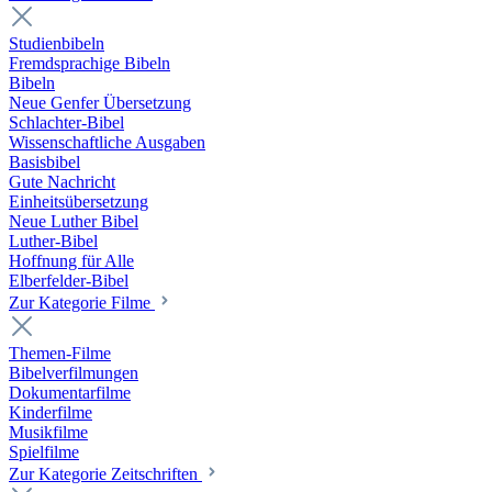
Studienbibeln
Fremdsprachige Bibeln
Bibeln
Neue Genfer Übersetzung
Schlachter-Bibel
Wissenschaftliche Ausgaben
Basisbibel
Gute Nachricht
Einheitsübersetzung
Neue Luther Bibel
Luther-Bibel
Hoffnung für Alle
Elberfelder-Bibel
Zur Kategorie Filme
Themen-Filme
Bibelverfilmungen
Dokumentarfilme
Kinderfilme
Musikfilme
Spielfilme
Zur Kategorie Zeitschriften