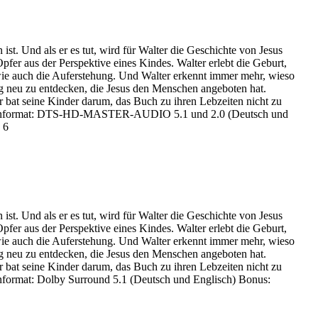
t. Und als er es tut, wird für Walter die Geschichte von Jesus
pfer aus der Perspektive eines Kindes. Walter erlebt die Geburt,
 wie auch die Auferstehung. Und Walter erkennt immer mehr, wieso
ng neu zu entdecken, die Jesus den Menschen angeboten hat.
r bat seine Kinder darum, das Buch zu ihren Lebzeiten nicht zu
reen Tonformat: DTS-HD-MASTER-AUDIO 5.1 und 2.0 (Deutsch und
 6
t. Und als er es tut, wird für Walter die Geschichte von Jesus
pfer aus der Perspektive eines Kindes. Walter erlebt die Geburt,
 wie auch die Auferstehung. Und Walter erkennt immer mehr, wieso
ng neu zu entdecken, die Jesus den Menschen angeboten hat.
r bat seine Kinder darum, das Buch zu ihren Lebzeiten nicht zu
Tonformat: Dolby Surround 5.1 (Deutsch und Englisch) Bonus: