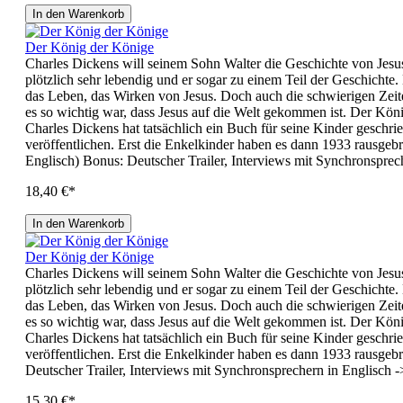
In den Warenkorb
Der König der Könige
Charles Dickens will seinem Sohn Walter die Geschichte von Jesus 
plötzlich sehr lebendig und er sogar zu einem Teil der Geschichte.
das Leben, das Wirken von Jesus. Doch auch die schwierigen Zeite
es so wichtig war, dass Jesus auf die Welt gekommen ist. Der Kön
Charles Dickens hat tatsächlich ein Buch für seine Kinder geschri
veröffentlichen. Erst die Enkelkinder haben es dann 1933 raus
Englisch) Bonus: Deutscher Trailer, Interviews mit Synchronsprec
18,40 €*
In den Warenkorb
Der König der Könige
Charles Dickens will seinem Sohn Walter die Geschichte von Jesus 
plötzlich sehr lebendig und er sogar zu einem Teil der Geschichte.
das Leben, das Wirken von Jesus. Doch auch die schwierigen Zeite
es so wichtig war, dass Jesus auf die Welt gekommen ist. Der Kön
Charles Dickens hat tatsächlich ein Buch für seine Kinder geschri
veröffentlichen. Erst die Enkelkinder haben es dann 1933 rausgeb
Deutscher Trailer, Interviews mit Synchronsprechern in Englisch 
15,30 €*