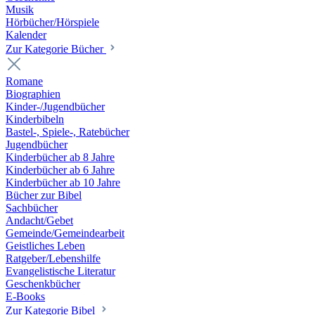
Musik
Hörbücher/Hörspiele
Kalender
Zur Kategorie Bücher
Romane
Biographien
Kinder-/Jugendbücher
Kinderbibeln
Bastel-, Spiele-, Ratebücher
Jugendbücher
Kinderbücher ab 8 Jahre
Kinderbücher ab 6 Jahre
Kinderbücher ab 10 Jahre
Bücher zur Bibel
Sachbücher
Andacht/Gebet
Gemeinde/Gemeindearbeit
Geistliches Leben
Ratgeber/Lebenshilfe
Evangelistische Literatur
Geschenkbücher
E-Books
Zur Kategorie Bibel