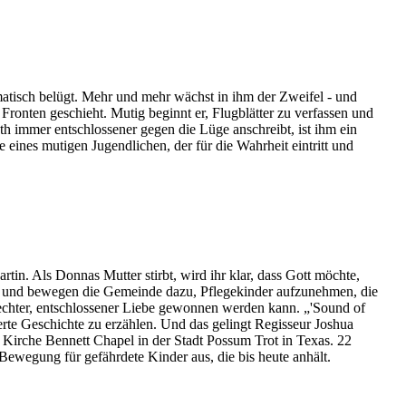
atisch belügt. Mehr und mehr wächst in ihm der Zweifel - und
ronten geschieht. Mutig beginnt er, Flugblätter zu verfassen und
th immer entschlossener gegen die Lüge anschreibt, ist ihm ein
eines mutigen Jugendlichen, der für die Wahrheit eintritt und
. Als Donnas Mutter stirbt, wird ihr klar, dass Gott möchte,
ebe und bewegen die Gemeinde dazu, Pflegekinder aufzunehmen, die
 echter, entschlossener Liebe gewonnen werden kann. „'Sound of
erte Geschichte zu erzählen. Und das gelingt Regisseur Joshua
Kirche Bennett Chapel in der Stadt Possum Trot in Texas. 22
Bewegung für gefährdete Kinder aus, die bis heute anhält.