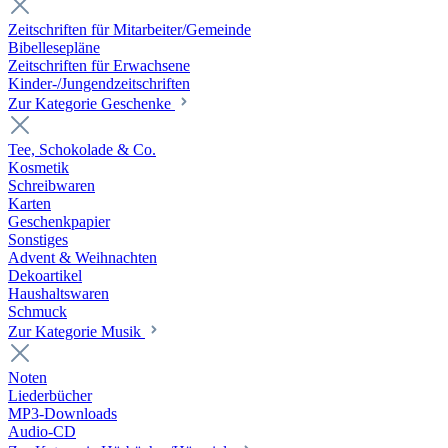
Zeitschriften für Mitarbeiter/Gemeinde
Bibellesepläne
Zeitschriften für Erwachsene
Kinder-/Jungendzeitschriften
Zur Kategorie Geschenke
Tee, Schokolade & Co.
Kosmetik
Schreibwaren
Karten
Geschenkpapier
Sonstiges
Advent & Weihnachten
Dekoartikel
Haushaltswaren
Schmuck
Zur Kategorie Musik
Noten
Liederbücher
MP3-Downloads
Audio-CD