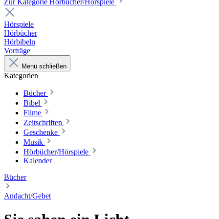
Zur Kategorie Hörbücher/Hörspiele
Hörspiele
Hörbücher
Hörbibeln
Vorträge
Menü schließen
Kategorien
Bücher
Bibel
Filme
Zeitschriften
Geschenke
Musik
Hörbücher/Hörspiele
Kalender
Bücher
Andacht/Gebet