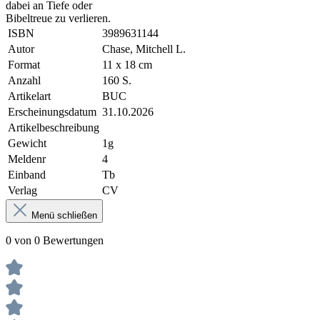
dabei an Tiefe oder
Bibeltreue zu verlieren.
ISBN
3989631144
Autor
Chase, Mitchell L.
Format
11 x 18 cm
Anzahl
160 S.
Artikelart
BUC
Erscheinungsdatum
31.10.2026
Artikelbeschreibung
Gewicht
1g
Meldenr
4
Einband
Tb
Verlag
CV
Menü schließen
0 von 0 Bewertungen