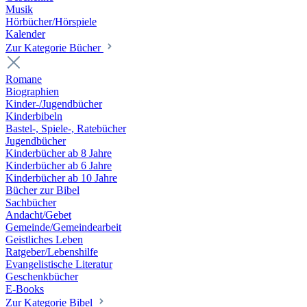
Musik
Hörbücher/Hörspiele
Kalender
Zur Kategorie Bücher
Romane
Biographien
Kinder-/Jugendbücher
Kinderbibeln
Bastel-, Spiele-, Ratebücher
Jugendbücher
Kinderbücher ab 8 Jahre
Kinderbücher ab 6 Jahre
Kinderbücher ab 10 Jahre
Bücher zur Bibel
Sachbücher
Andacht/Gebet
Gemeinde/Gemeindearbeit
Geistliches Leben
Ratgeber/Lebenshilfe
Evangelistische Literatur
Geschenkbücher
E-Books
Zur Kategorie Bibel