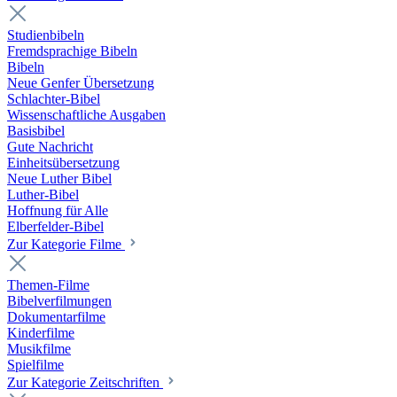
Studienbibeln
Fremdsprachige Bibeln
Bibeln
Neue Genfer Übersetzung
Schlachter-Bibel
Wissenschaftliche Ausgaben
Basisbibel
Gute Nachricht
Einheitsübersetzung
Neue Luther Bibel
Luther-Bibel
Hoffnung für Alle
Elberfelder-Bibel
Zur Kategorie Filme
Themen-Filme
Bibelverfilmungen
Dokumentarfilme
Kinderfilme
Musikfilme
Spielfilme
Zur Kategorie Zeitschriften