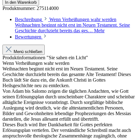
In den Warenkorb
Produktnummer:
275114000
Beschreibung
Wenn Verheißungen wahr werden
Weihnachten beginnt nicht erst im Neuen Testament. Seine
Geschichte durchzieht bereits das ges…
Mehr
Bewertungen
Menü schließen
Produktinformationen "Sie sahen ein Licht"
Wenn Verheißungen wahr werden
Weihnachten beginnt nicht erst im Neuen Testament. Seine
Geschichte durchzieht bereits das gesamte Alte Testament! Dieses
Buch lädt Sie dazu ein, die Ankunft Christi in Gottes
Heilsgeschichte neu zu entdecken.
Von Adam bis Salomo zeigen die täglichen Andachten, wie Gott
seinen Erlösungsplan durch unscheinbare Charaktere und scheinbar
alltägliche Ereignisse voranbringt. Durch sorgfältige biblische
Auslegung wird deutlich, wie die alttestamentlichen Personen,
Bilder und Gewohnheiten lebendige Prophezeiungen des Messias
darstellen, die Jesus allesamt erfüllt und übertrifft.
Dieses Buch wird Ihre Dankbarkeit für Gottes perfekten
Erlösungsplan vertiefen. Der verständliche Schreibstil macht auch
anspruchsvolle theologische Zusammenhänge zugänglich, ohne