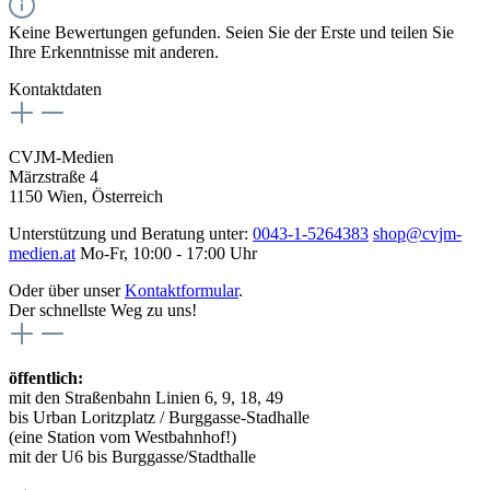
Keine Bewertungen gefunden. Seien Sie der Erste und teilen Sie
Ihre Erkenntnisse mit anderen.
Kontaktdaten
CVJM-Medien
Märzstraße 4
1150 Wien, Österreich
Unterstützung und Beratung unter:
0043-1-5264383
shop@cvjm-
medien.at
Mo-Fr, 10:00 - 17:00 Uhr
Oder über unser
Kontaktformular
.
Der schnellste Weg zu uns!
öffentlich:
mit den Straßenbahn Linien 6, 9, 18, 49
bis Urban Loritzplatz / Burggasse-Stadhalle
(eine Station vom Westbahnhof!)
mit der U6 bis Burggasse/Stadthalle