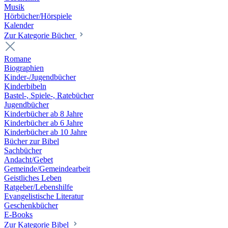
Musik
Hörbücher/Hörspiele
Kalender
Zur Kategorie Bücher
Romane
Biographien
Kinder-/Jugendbücher
Kinderbibeln
Bastel-, Spiele-, Ratebücher
Jugendbücher
Kinderbücher ab 8 Jahre
Kinderbücher ab 6 Jahre
Kinderbücher ab 10 Jahre
Bücher zur Bibel
Sachbücher
Andacht/Gebet
Gemeinde/Gemeindearbeit
Geistliches Leben
Ratgeber/Lebenshilfe
Evangelistische Literatur
Geschenkbücher
E-Books
Zur Kategorie Bibel