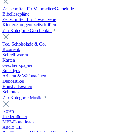
Zeitschriften für Mitarbeiter/Gemeinde
Bibellesepläne
Zeitschriften für Erwachsene
Kinder-/Jungendzeitschriften
Zur Kategorie Geschenke
Tee, Schokolade & Co.
Kosmetik
Schreibwaren
Karten
Geschenkpapier
Sonstiges
Advent & Weihnachten
Dekoartikel
Haushaltswaren
Schmuck
Zur Kategorie Musik
Noten
Liederbücher
MP3-Downloads
Audio-CD