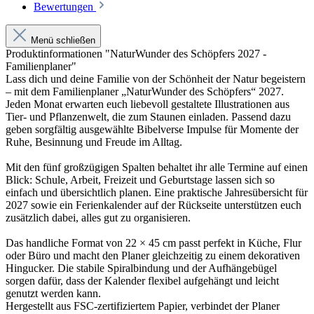
Bewertungen
Menü schließen
Produktinformationen "NaturWunder des Schöpfers 2027 -
Familienplaner"
Lass dich und deine Familie von der Schönheit der Natur begeistern
– mit dem Familienplaner „NaturWunder des Schöpfers“ 2027.
Jeden Monat erwarten euch liebevoll gestaltete Illustrationen aus
Tier- und Pflanzenwelt, die zum Staunen einladen. Passend dazu
geben sorgfältig ausgewählte Bibelverse Impulse für Momente der
Ruhe, Besinnung und Freude im Alltag.
Mit den fünf großzügigen Spalten behaltet ihr alle Termine auf einen
Blick: Schule, Arbeit, Freizeit und Geburtstage lassen sich so
einfach und übersichtlich planen. Eine praktische Jahresübersicht für
2027 sowie ein Ferienkalender auf der Rückseite unterstützen euch
zusätzlich dabei, alles gut zu organisieren.
Das handliche Format von 22 × 45 cm passt perfekt in Küche, Flur
oder Büro und macht den Planer gleichzeitig zu einem dekorativen
Hingucker. Die stabile Spiralbindung und der Aufhängebügel
sorgen dafür, dass der Kalender flexibel aufgehängt und leicht
genutzt werden kann.
Hergestellt aus FSC-zertifiziertem Papier, verbindet der Planer