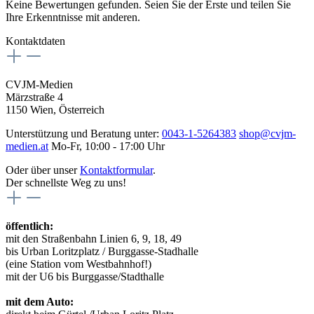
Keine Bewertungen gefunden. Seien Sie der Erste und teilen Sie
Ihre Erkenntnisse mit anderen.
Kontaktdaten
CVJM-Medien
Märzstraße 4
1150 Wien, Österreich
Unterstützung und Beratung unter:
0043-1-5264383
shop@cvjm-
medien.at
Mo-Fr, 10:00 - 17:00 Uhr
Oder über unser
Kontaktformular
.
Der schnellste Weg zu uns!
öffentlich:
mit den Straßenbahn Linien 6, 9, 18, 49
bis Urban Loritzplatz / Burggasse-Stadhalle
(eine Station vom Westbahnhof!)
mit der U6 bis Burggasse/Stadthalle
mit dem Auto: