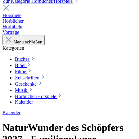
Zur Kategorie Hörbücher/Hörspiele
Hörspiele
Hörbücher
Hörbibeln
Vorträge
Menü schließen
Kategorien
Bücher
Bibel
Filme
Zeitschriften
Geschenke
Musik
Hörbücher/Hörspiele
Kalender
Kalender
NaturWunder des Schöpfers