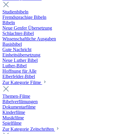
Studienbibeln
Fremdsprachige Bibeln
Bibeln
Neue Genfer Übersetzung
Schlachter-Bibel
Wissenschaftliche Ausgaben
Basisbibel
Gute Nachricht
Einheitsübersetzung
Neue Luther Bibel
Luther-Bibel
Hoffnung für Alle
Elberfelder-Bibel
Zur Kategorie Filme
Themen-Filme
Bibelverfilmungen
Dokumentarfilme
Kinderfilme
Musikfilme
Spielfilme
Zur Kategorie Zeitschriften