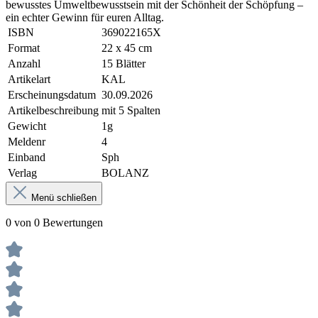
bewusstes Umweltbewusstsein mit der Schönheit der Schöpfung –
ein echter Gewinn für euren Alltag.
ISBN
369022165X
Format
22 x 45 cm
Anzahl
15 Blätter
Artikelart
KAL
Erscheinungsdatum
30.09.2026
Artikelbeschreibung
mit 5 Spalten
Gewicht
1g
Meldenr
4
Einband
Sph
Verlag
BOLANZ
Menü schließen
0 von 0 Bewertungen