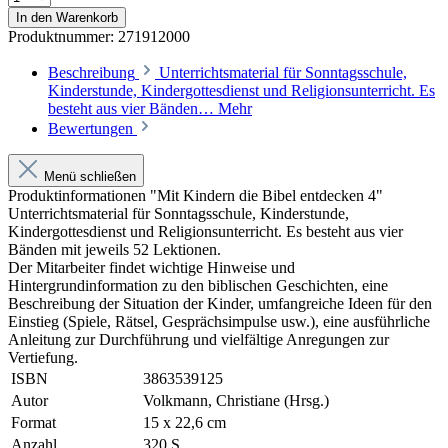
In den Warenkorb
Produktnummer:
271912000
Beschreibung
Unterrichtsmaterial für Sonntagsschule,
Kinderstunde, Kindergottesdienst und Religionsunterricht. Es
besteht aus vier Bänden…
Mehr
Bewertungen
Menü schließen
Produktinformationen "Mit Kindern die Bibel entdecken 4"
Unterrichtsmaterial für Sonntagsschule, Kinderstunde,
Kindergottesdienst und Religionsunterricht. Es besteht aus vier
Bänden mit jeweils 52 Lektionen.
Der Mitarbeiter findet wichtige Hinweise und
Hintergrundinformation zu den biblischen Geschichten, eine
Beschreibung der Situation der Kinder, umfangreiche Ideen für den
Einstieg (Spiele, Rätsel, Gesprächsimpulse usw.), eine ausführliche
Anleitung zur Durchführung und vielfältige Anregungen zur
Vertiefung.
ISBN
3863539125
Autor
Volkmann, Christiane (Hrsg.)
Format
15 x 22,6 cm
Anzahl
320 S.