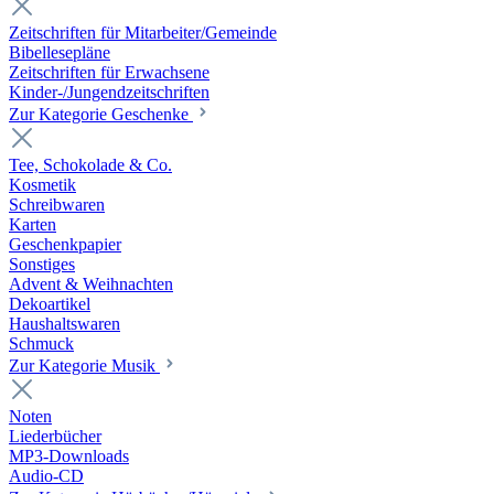
Zeitschriften für Mitarbeiter/Gemeinde
Bibellesepläne
Zeitschriften für Erwachsene
Kinder-/Jungendzeitschriften
Zur Kategorie Geschenke
Tee, Schokolade & Co.
Kosmetik
Schreibwaren
Karten
Geschenkpapier
Sonstiges
Advent & Weihnachten
Dekoartikel
Haushaltswaren
Schmuck
Zur Kategorie Musik
Noten
Liederbücher
MP3-Downloads
Audio-CD