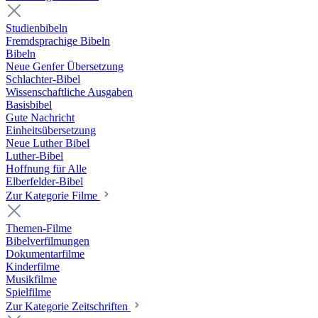
Studienbibeln
Fremdsprachige Bibeln
Bibeln
Neue Genfer Übersetzung
Schlachter-Bibel
Wissenschaftliche Ausgaben
Basisbibel
Gute Nachricht
Einheitsübersetzung
Neue Luther Bibel
Luther-Bibel
Hoffnung für Alle
Elberfelder-Bibel
Zur Kategorie Filme
Themen-Filme
Bibelverfilmungen
Dokumentarfilme
Kinderfilme
Musikfilme
Spielfilme
Zur Kategorie Zeitschriften