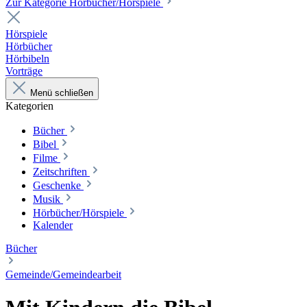
Zur Kategorie Hörbücher/Hörspiele
Hörspiele
Hörbücher
Hörbibeln
Vorträge
Menü schließen
Kategorien
Bücher
Bibel
Filme
Zeitschriften
Geschenke
Musik
Hörbücher/Hörspiele
Kalender
Bücher
Gemeinde/Gemeindearbeit