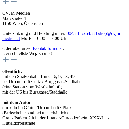
CVJM-Medien
Märzstraße 4
1150 Wien, Österreich
Unterstützung und Beratung unter:
0043-1-5264383
shop@cvjm-
medien.at
Mo-Fr, 10:00 - 17:00 Uhr
Oder über unser
Kontaktformular
.
Der schnellste Weg zu uns!
öffentlich:
mit den Straßenbahn Linien 6, 9, 18, 49
bis Urban Loritzplatz / Burggasse-Stadhalle
(eine Station vom Westbahnhof!)
mit der U6 bis Burggasse/Stadthalle
mit dem Auto:
direkt beim Gürtel /Urban Loritz Platz
(Parkscheine sind bei uns erhältlich)
Gratis Parken 2 h in der Lugner-City oder beim XXX-Lutz
Hütteldorferstraße