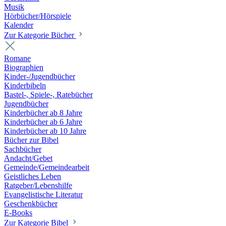
Musik
Hörbücher/Hörspiele
Kalender
Zur Kategorie Bücher
Romane
Biographien
Kinder-/Jugendbücher
Kinderbibeln
Bastel-, Spiele-, Ratebücher
Jugendbücher
Kinderbücher ab 8 Jahre
Kinderbücher ab 6 Jahre
Kinderbücher ab 10 Jahre
Bücher zur Bibel
Sachbücher
Andacht/Gebet
Gemeinde/Gemeindearbeit
Geistliches Leben
Ratgeber/Lebenshilfe
Evangelistische Literatur
Geschenkbücher
E-Books
Zur Kategorie Bibel