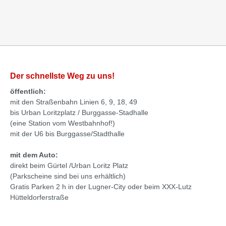
Der schnellste Weg zu uns!
öffentlich:
mit den Straßenbahn Linien 6, 9, 18, 49
bis Urban Loritzplatz / Burggasse-Stadhalle
(eine Station vom Westbahnhof!)
mit der U6 bis Burggasse/Stadthalle
mit dem Auto:
direkt beim Gürtel /Urban Loritz Platz
(Parkscheine sind bei uns erhältlich)
Gratis Parken 2 h in der Lugner-City oder beim XXX-Lutz
Hütteldorferstraße