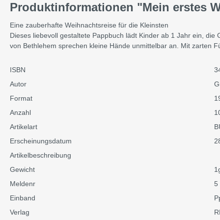
Produktinformationen "Mein erstes 
Eine zauberhafte Weihnachtsreise für die Kleinsten
Dieses liebevoll gestaltete Pappbuch lädt Kinder ab 1 Jahr ein, di
von Bethlehem sprechen kleine Hände unmittelbar an. Mit zarten F
ISBN
3
Autor
Gu
Format
1
Anzahl
1
Artikelart
B
Erscheinungsdatum
2
Artikelbeschreibung
Gewicht
1
Meldenr
5
Einband
P
Verlag
R