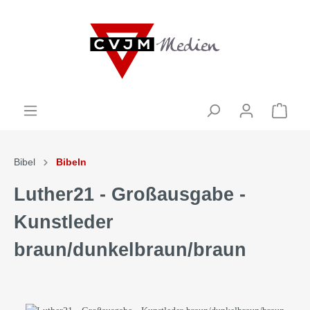
Bibel
Bibeln
Luther21 - Großausgabe -
Kunstleder
braun/dunkelbraun/braun