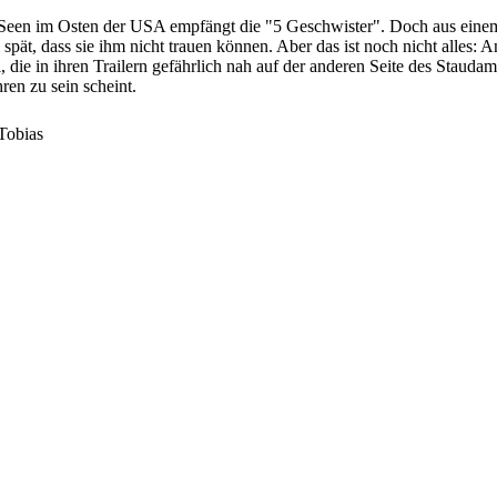
een im Osten der USA empfängt die "5 Geschwister". Doch aus einem 
spät, dass sie ihm nicht trauen können. Aber das ist noch nicht alles: 
ie in ihren Trailern gefährlich nah auf der anderen Seite des Staudamm
ren zu sein scheint.
 Tobias