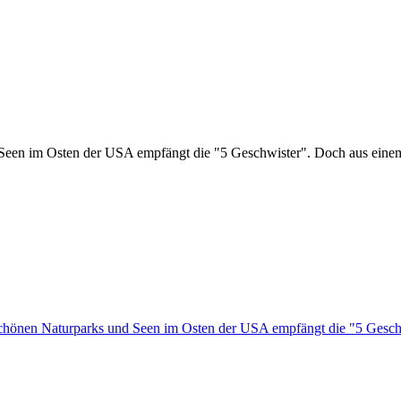
een im Osten der USA empfängt die "5 Geschwister". Doch aus einem 
chönen Naturparks und Seen im Osten der USA empfängt die "5 Ges