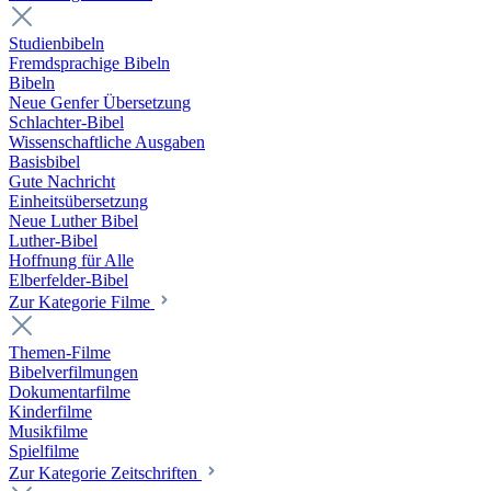
Studienbibeln
Fremdsprachige Bibeln
Bibeln
Neue Genfer Übersetzung
Schlachter-Bibel
Wissenschaftliche Ausgaben
Basisbibel
Gute Nachricht
Einheitsübersetzung
Neue Luther Bibel
Luther-Bibel
Hoffnung für Alle
Elberfelder-Bibel
Zur Kategorie Filme
Themen-Filme
Bibelverfilmungen
Dokumentarfilme
Kinderfilme
Musikfilme
Spielfilme
Zur Kategorie Zeitschriften