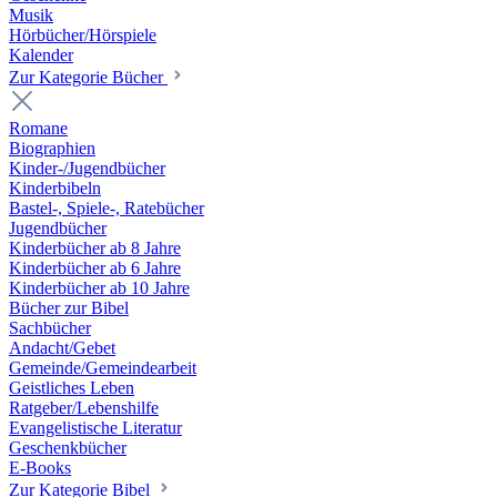
Musik
Hörbücher/Hörspiele
Kalender
Zur Kategorie Bücher
Romane
Biographien
Kinder-/Jugendbücher
Kinderbibeln
Bastel-, Spiele-, Ratebücher
Jugendbücher
Kinderbücher ab 8 Jahre
Kinderbücher ab 6 Jahre
Kinderbücher ab 10 Jahre
Bücher zur Bibel
Sachbücher
Andacht/Gebet
Gemeinde/Gemeindearbeit
Geistliches Leben
Ratgeber/Lebenshilfe
Evangelistische Literatur
Geschenkbücher
E-Books
Zur Kategorie Bibel