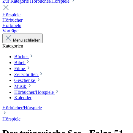
Zur Kategorie Hörbücher/Hörspiele
Hörspiele
Hörbücher
Hörbibeln
Vorträge
Menü schließen
Kategorien
Bücher
Bibel
Filme
Zeitschriften
Geschenke
Musik
Hörbücher/Hörspiele
Kalender
Hörbücher/Hörspiele
Hörspiele